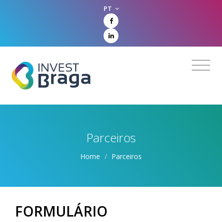
PT
Parceiros
Home
/
Parceiros
FORMULÁRIO