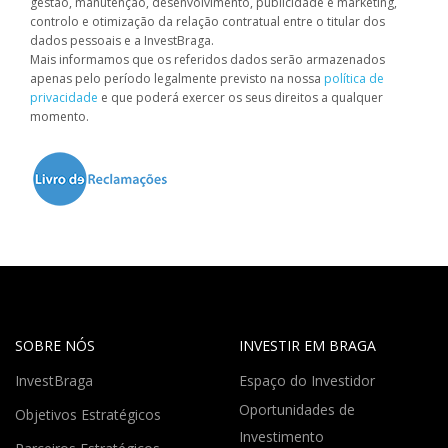
gestão, manutenção, desenvolvimento, publicidade e marketing,
controlo e otimização da relação contratual entre o titular dos
dados pessoais e a InvestBraga.
Mais informamos que os referidos dados serão armazenados
apenas pelo período legalmente previsto na nossa
política de
privacidade
e que poderá exercer os seus direitos a qualquer
momento.
SOBRE NÓS
INVESTIR EM BRAGA
InvestBraga
Espaço do Investidor
Oportunidades de
Objetivos Estratégicos
Investimento