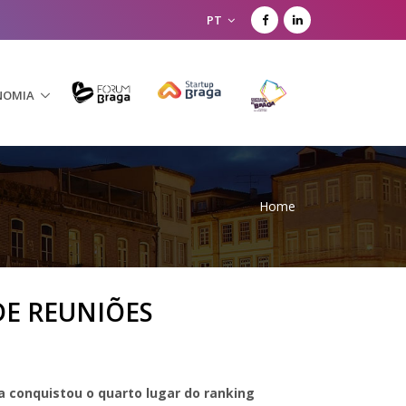
PT
NOMIA
Home
DE REUNIÕES
a conquistou o quarto lugar do ranking