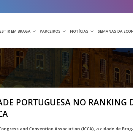
ESTIR EM BRAGA
PARCEIROS
NOTÍCIAS
SEMANAS DA ECO
DADE PORTUGUESA NO RANKING 
CA
 Congress and Convention Association (ICCA), a cidade de Brag