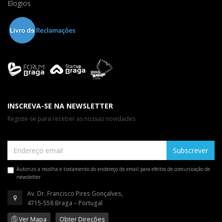
Elogios
INSCREVA-SE NA NEWSLETTER
Registe-se para receber as nossas novidades
Subscrever
Autorizo a recolha e tratamento do endereço de email para efeitos de comunicação de
newsletter
Av. Dr. Francisco Pires Gonçalves,
4715-558 Braga – Portugal
Ver Mapa
Obter Direções