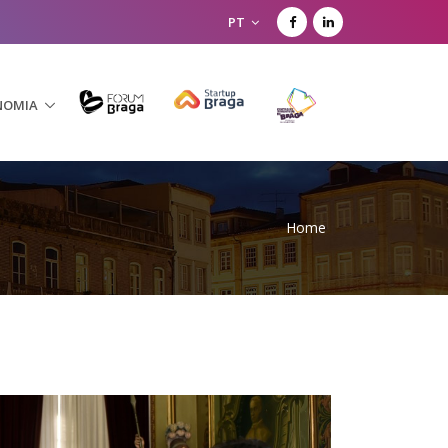
PT
NOMIA
Home