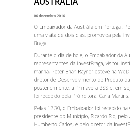
AUSTRÁLIA
06 dezembro 2016
O Embaixador da Austrália em Portugal, Pe
uma visita de dois dias, promovida pela In
Braga.
Durante o dia de hoje, o Embaixador da A
representantes da InvestBraga, visitou inst
manhã, Peter Brian Rayner esteve na WeDo
diretor de Desenvolvimento de Produto da 
posteriormente, a Primavera BSS e, em se
foi recebido pela Pró-reitora, Carla Martins.
Pelas 12:30, o Embaixador foi recebido na
presidente do Município, Ricardo Rio, pelo
Humberto Carlos, e pelo diretor da Inves