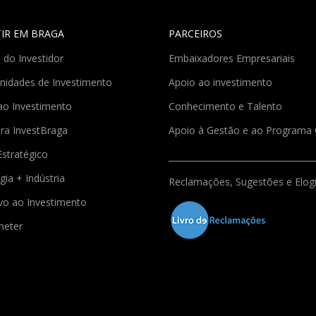
TIR EM BRAGA
PARCEIROS
 do Investidor
Embaixadores Empresariais
nidades de Investimento
Apoio ao investimento
ao Investimento
Conhecimento e Talento
ra InvestBraga
Apoio à Gestão e ao Program
Estratégico
gia + Indústria
Reclamações, Sugestões e Elog
ivo ao Investimento
meter