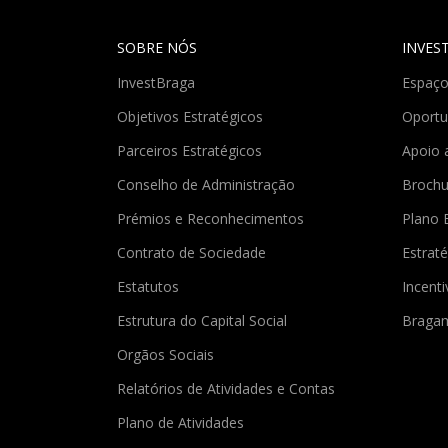
SOBRE NÓS
INVES
InvestBraga
Espaço
Objetivos Estratégicos
Oportu
Parceiros Estratégicos
Apoio 
Conselho de Administração
Brochu
Prémios e Reconhecimentos
Plano 
Contrato de Sociedade
Estraté
Estatutos
Incent
Estrutura do Capital Social
Braga
Orgãos Sociais
Relatórios de Atividades e Contas
Plano de Atividades