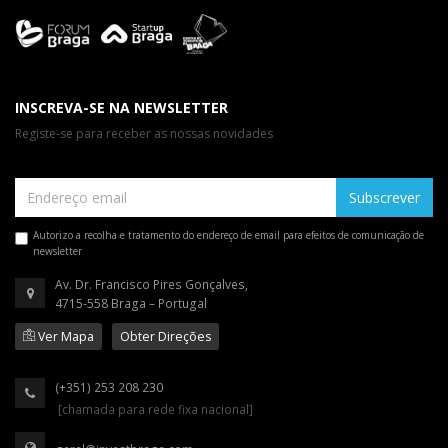
INSCREVA-SE NA NEWSLETTER
Registe-se para receber as nossas novidades
Subscrever
Autorizo a recolha e tratamento do endereço de email para efeitos de comunicação de
newsletter
Av. Dr. Francisco Pires Gonçalves,
4715-558 Braga – Portugal
Ver Mapa
Obter Direções
(+351) 253 208 230
[chamada para rede fixa nacional]