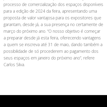
processo de comercialização dos espaços disponíveis
para a edição de 2024 da feira, apresentando uma
proposta de valor vantajosa para os expositores que
garantam, desde já, a sua presença no certamente de
março do próximo ano. “O nosso objetivo é começar
a preparar desde já esta feira, oferecendo vantagens
a quem se inscreva até 31 de maio, dando também a
possibilidade de só procederem ao pagamento dos
seus espaços em janeiro do próximo ano”, refere
Carlos Silva.