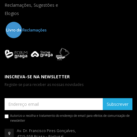
Reclamações, Sugestões e
Elogios
INSCREVA-SE NA NEWSLETTER
Registe-se para receber as nossas novidades
Subscrever
Autorizo a recolha e tratamento do endereço de email para efeitos de comunicação de
newsletter
Av. Dr. Francisco Pires Gonçalves,
4715-558 Braga – Portugal