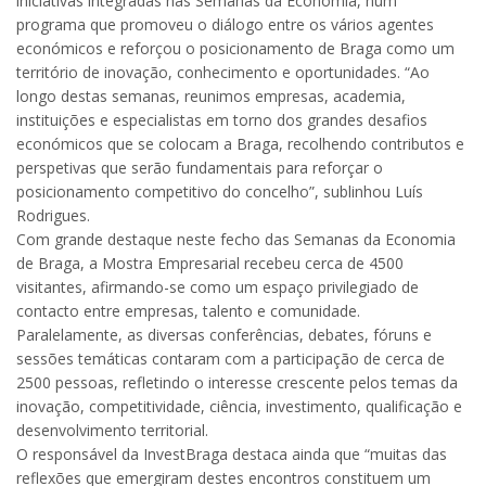
iniciativas integradas nas Semanas da Economia, num
programa que promoveu o diálogo entre os vários agentes
económicos e reforçou o posicionamento de Braga como um
território de inovação, conhecimento e oportunidades. “Ao
longo destas semanas, reunimos empresas, academia,
instituições e especialistas em torno dos grandes desafios
económicos que se colocam a Braga, recolhendo contributos e
perspetivas que serão fundamentais para reforçar o
posicionamento competitivo do concelho”, sublinhou Luís
Rodrigues.
Com grande destaque neste fecho das Semanas da Economia
de Braga, a Mostra Empresarial recebeu cerca de 4500
visitantes, afirmando-se como um espaço privilegiado de
contacto entre empresas, talento e comunidade.
Paralelamente, as diversas conferências, debates, fóruns e
sessões temáticas contaram com a participação de cerca de
2500 pessoas, refletindo o interesse crescente pelos temas da
inovação, competitividade, ciência, investimento, qualificação e
desenvolvimento territorial.
O responsável da InvestBraga destaca ainda que “muitas das
reflexões que emergiram destes encontros constituem um