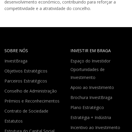
desenvolvimento económico, contribuindo para reforçar a
competitividade e a atratividade do concelho.
SOBRE NÓS
INVESTIR EM BRAGA
InvestBraga
Espaço do Investidor
Oportunidades de
Objetivos Estratégicos
Investimento
Parceiros Estratégicos
Apoio ao Investimento
Conselho de Administração
Brochura InvestBraga
Prémios e Reconhecimentos
Plano Estratégico
Contrato de Sociedade
Estratégia + Indústria
Estatutos
Incentivo ao Investimento
Estrutura do Capital Social