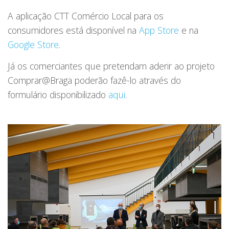
A aplicação CTT Comércio Local para os
consumidores está disponível na
App Store
e na
Google Store
.
Já os comerciantes que pretendam aderir ao projeto
Comprar@Braga poderão fazê-lo através do
formulário disponibilizado
aqui
.